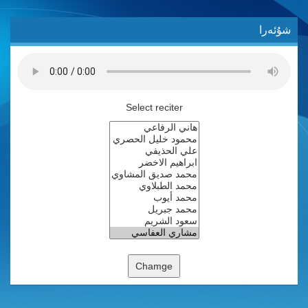
شۇئەرا
Select reciter