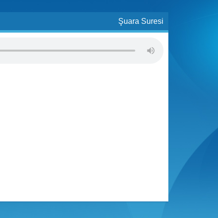
Şuara Suresi