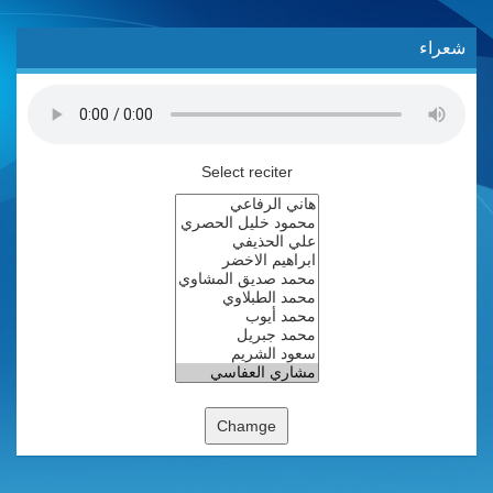
شعراء
Select reciter