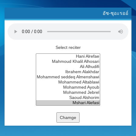
อัช-ชุอะรออ์
Select reciter