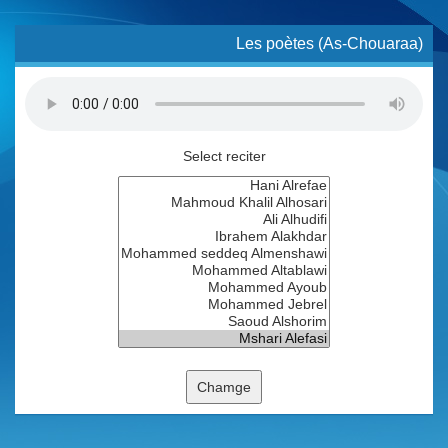
Les poètes (As-Chouaraa)
Select reciter