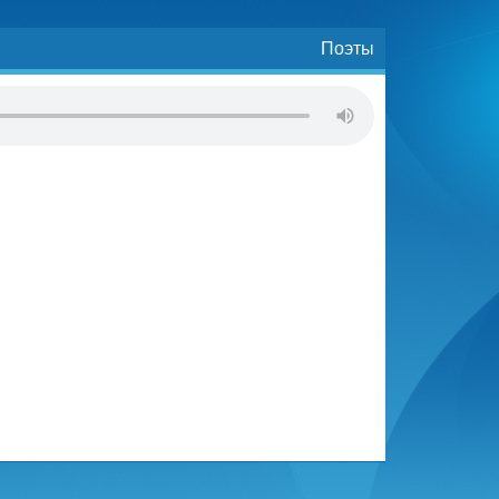
Поэты