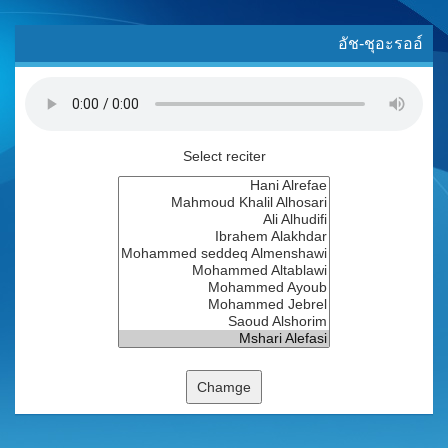
อัช-ชุอะรออ์
Select reciter