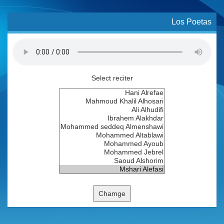
Los Poetas
Select reciter