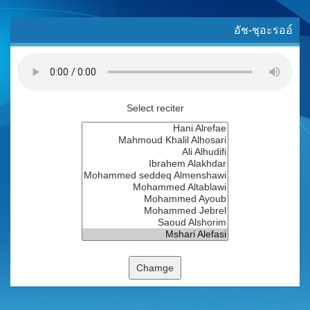
อัช-ชุอะรออ์
Select reciter