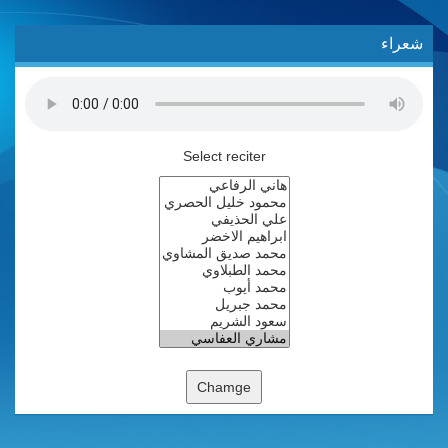
شعراء
Select reciter