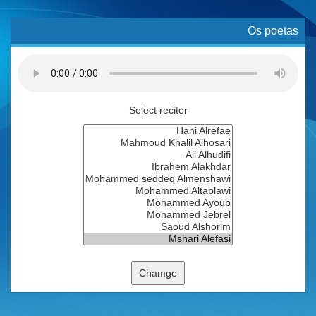
Os poetas
Select reciter