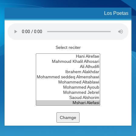
Los Poetas
Select reciter