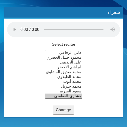
شعراء
Select reciter