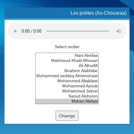
Les poètes (As-Chouaraa)
Select reciter