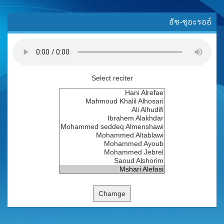
อัช-ชุอะรออ์
Select reciter