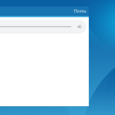
Поэты