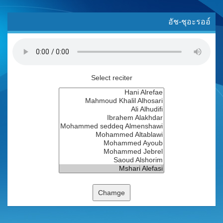
อัช-ชุอะรออ์
Select reciter